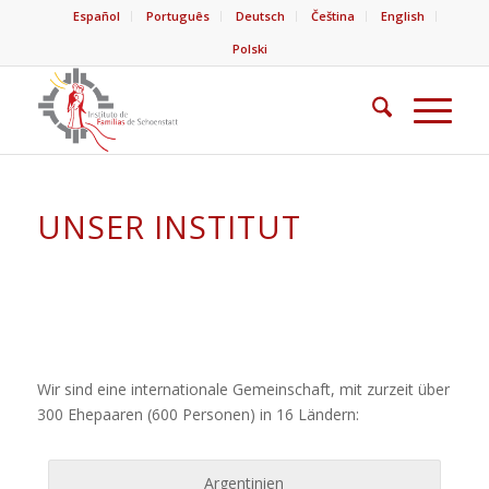
Español
Português
Deutsch
Čeština
English
Polski
UNSER INSTITUT
Wir sind eine internationale Gemeinschaft, mit zurzeit über
300 Ehepaaren (600 Personen) in 16 Ländern:
Argentinien