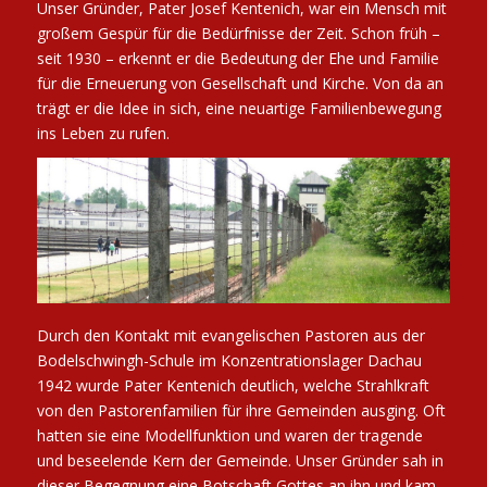
Unser Gründer, Pater Josef Kentenich, war ein Mensch mit
großem Gespür für die Bedürfnisse der Zeit. Schon früh –
seit 1930 – erkennt er die Bedeutung der Ehe und Familie
für die Erneuerung von Gesellschaft und Kirche. Von da an
trägt er die Idee in sich, eine neuartige Familienbewegung
ins Leben zu rufen.
Durch den Kontakt mit evangelischen Pastoren aus der
Bodelschwingh-Schule im Konzentrationslager Dachau
1942 wurde Pater Kentenich deutlich, welche Strahlkraft
von den Pastorenfamilien für ihre Gemeinden ausging. Oft
hatten sie eine Modellfunktion und waren der tragende
und beseelende Kern der Gemeinde. Unser Gründer sah in
dieser Begegnung eine Botschaft Gottes an ihn und kam