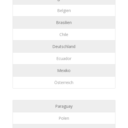
Belgien
Brasilien
Chile
Deutschland
Ecuador
Mexiko
Österreich
Paraguay
Polen