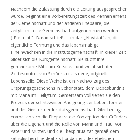
Nachdem die Zulassung durch die Leitung ausgesprochen
wurde, beginnt eine Vorbereitungszeit des Kennenlernens
der Gemeinschaft und der anderen Ehepaare, die
zeitgleich in die Gemeinschaft aufgenommen werden
(„Postulat“). Daran schließt sich das „Noviziat“ an, die
eigentliche Formung und das lebensmäßige
Hineinwachsen in die Institutsgemeinschaft. In dieser Zeit
bildet sich die Kursgemeinschaft. Sie sucht ihre
gemeinsame Mitte im Kursideal und weiht sich der
Gottesmutter von Schönstatt als neue, originelle
Lebenszelle. Diese Weihe ist ein Nachvollzug des
Ursprungsgeschehens in Schönstatt, dem Liebesbündnis
mit Maria im Heiligtum. Gemeinsam vollziehen sie den
Prozess der schrittweisen Aneignung der Lebensformen
und des Geistes der Institutsgemeinschaft. Gleichzeitig
erarbeiten sich die Ehepaare die Konzeption des Gründers
über die Eigenart und die Rolle von Mann und Frau, von
Vater und Mutter, und die Ehespiritualität gemäß dem
katholischen Eheideal als Fundament des ehelichen