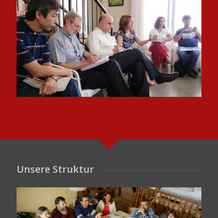
Unsere Struktur