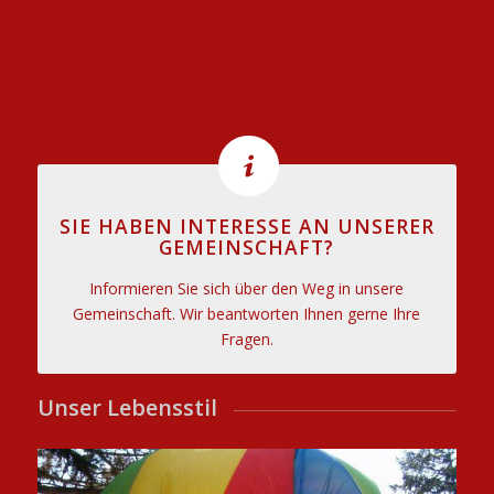
SIE HABEN INTERESSE AN UNSERER
GEMEINSCHAFT?
Informieren Sie sich über den Weg in unsere
Gemeinschaft. Wir beantworten Ihnen gerne Ihre
Fragen.
Unser Lebensstil