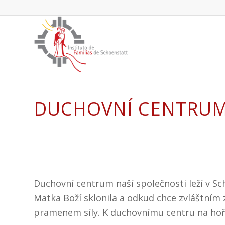
DUCHOVNÍ CENTRU
Duchovní centrum naší společnosti leží v Sch
Matka Boží sklonila a odkud chce zvláštním
pramenem síly. K duchovnímu centru na hoř