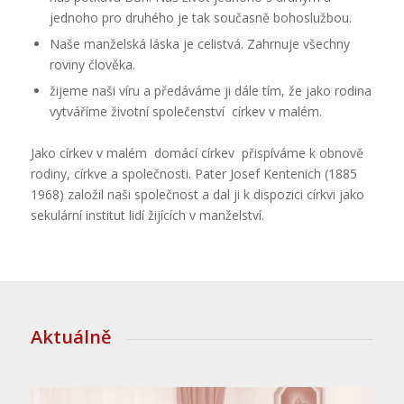
jednoho pro druhého je tak současně bohoslužbou.
Naše manželská láska je celistvá. Zahrnuje všechny
roviny člověka.
žijeme naši víru a předáváme ji dále tím, že jako rodina
vytváříme životní společenství  církev v malém.
Jako církev v malém  domácí církev  přispíváme k obnově
rodiny, církve a společnosti. Pater Josef Kentenich (1885 
1968) založil naši společnost a dal ji k dispozici církvi jako
sekulární institut lidí žijících v manželství.
Aktuálně