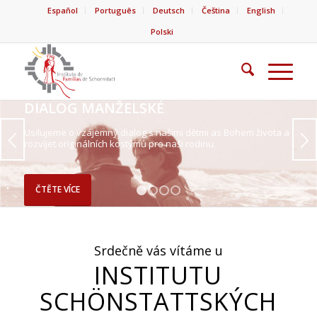
Español
Português
Deutsch
Čeština
English
Polski
DIALOG MANŽELSKÉ
Usilujeme o vzájemný dialog s našimi dětmi as Bohem života a
rozvíjet originálních kostýmů pro naši rodinu.
ČTĚTE VÍCE
1
2
3
4
Srdečně vás vítáme u
INSTITUTU
SCHÖNSTATTSKÝCH