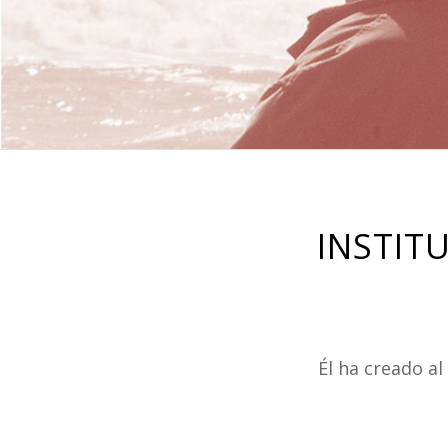
INSTIT
Él ha creado a