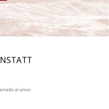
ENSTATT
lamado al amor.