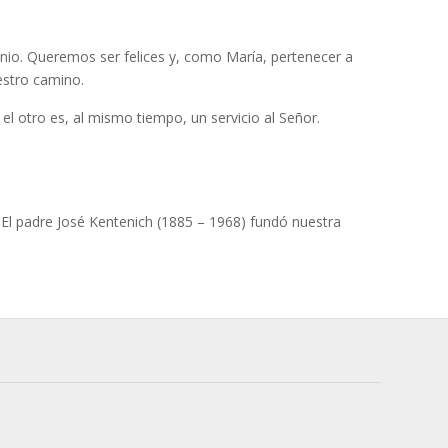
io. Queremos ser felices y, como María, pertenecer a
estro camino.
l otro es, al mismo tiempo, un servicio al Señor.
. El padre José Kentenich (1885 – 1968) fundó nuestra