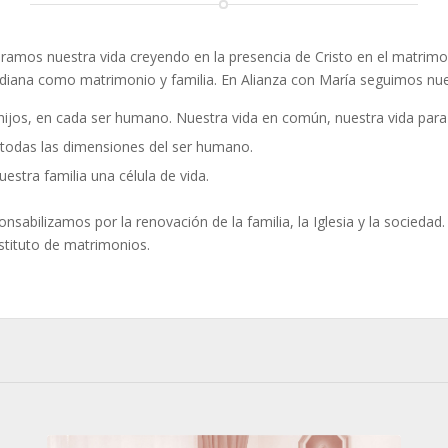
mos nuestra vida creyendo en la presencia de Cristo en el matrimon
idiana como matrimonio y familia. En Alianza con María seguimos nu
hijos, en cada ser humano. Nuestra vida en común, nuestra vida para e
 todas las dimensiones del ser humano.
stra familia una célula de vida.
sabilizamos por la renovación de la familia, la Iglesia y la sociedad
stituto de matrimonios.