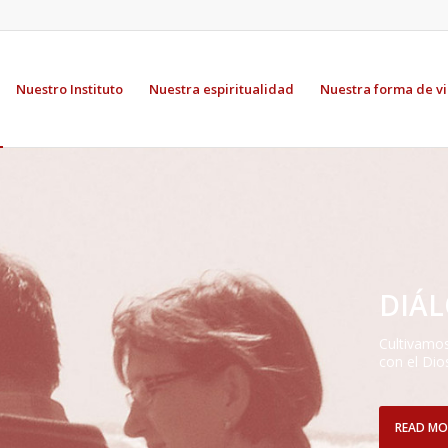
Nuestro Instituto
Nuestra espiritualidad
Nuestra forma de v
DIÁ
Cultivamos
con el Dios
READ MO