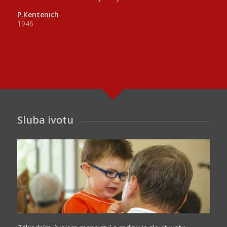
P.Kentenich
1946
Sluba ivotu