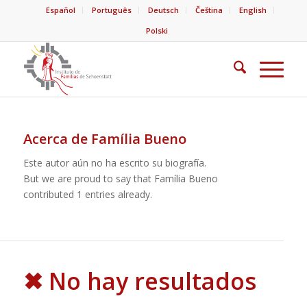
Español
Português
Deutsch
Čeština
English
Polski
Acerca de
Família Bueno
Este autor aún no ha escrito su biografía.
But we are proud to say that
Família Bueno
contributed 1 entries already.
✖ No hay resultados