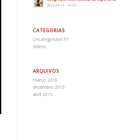
2015-04-16 - 19:33
CATEGORIAS
Uncategorized PT
Vídeos
ARQUIVOS
março 2016
dezembro 2015
abril 2015