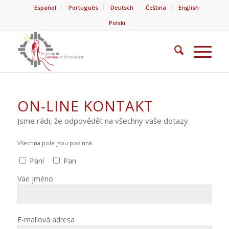
Español
Português
Deutsch
Čeština
English
Polski
ON-LINE KONTAKT
Jsme rádi, že odpovědět na všechny vaše dotazy.
Všechna pole jsou povinná
Paní
Pan
Vae jméno
E-mailová adresa